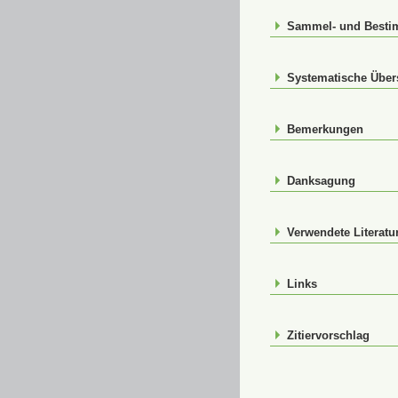
Sammel- und Best
Systematische Über
Bemerkungen
Danksagung
Verwendete Literatu
Links
Zitiervorschlag