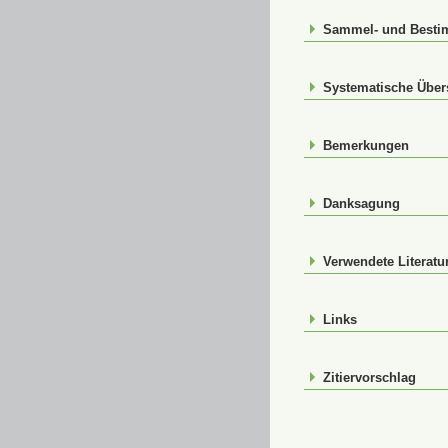
Sammel- und Best
Systematische Über
Bemerkungen
Danksagung
Verwendete Literatu
Links
Zitiervorschlag