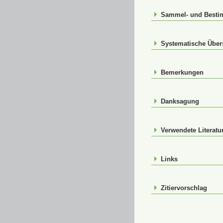
Sammel- und Best
Systematische Über
Bemerkungen
Danksagung
Verwendete Literatu
Links
Zitiervorschlag