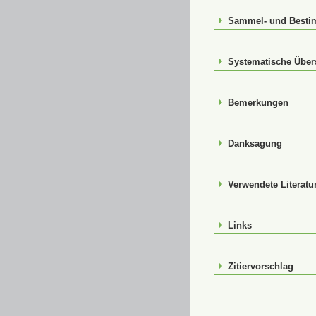
Sammel- und Best
Systematische Über
Bemerkungen
Danksagung
Verwendete Literatu
Links
Zitiervorschlag