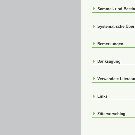
Sammel- und Best
Systematische Über
Bemerkungen
Danksagung
Verwendete Literatu
Links
Zitiervorschlag