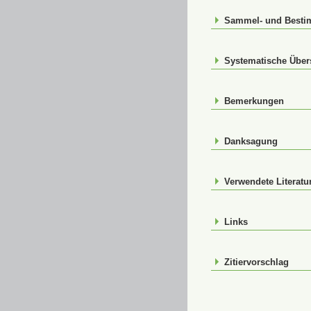
Sammel- und Best
Systematische Über
Bemerkungen
Danksagung
Verwendete Literatu
Links
Zitiervorschlag