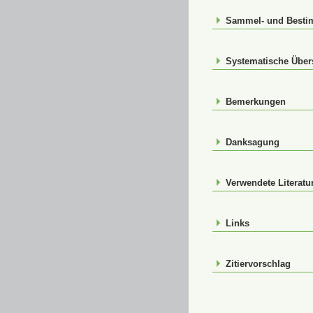
Sammel- und Best
Systematische Über
Bemerkungen
Danksagung
Verwendete Literatu
Links
Zitiervorschlag