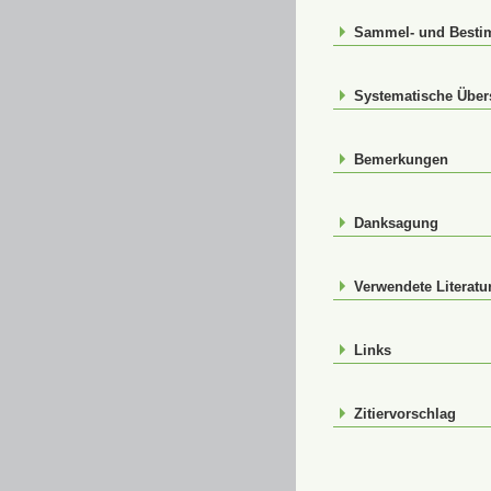
Sammel- und Best
Systematische Über
Bemerkungen
Danksagung
Verwendete Literatu
Links
Zitiervorschlag