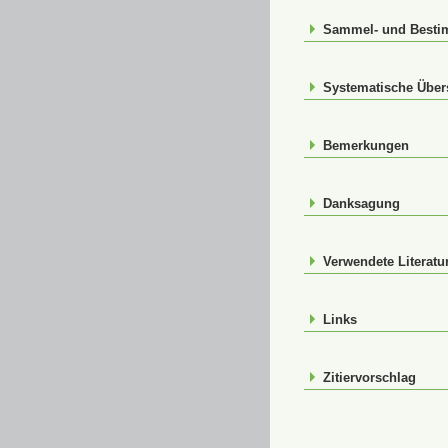
Sammel- und Best
Systematische Über
Bemerkungen
Danksagung
Verwendete Literatu
Links
Zitiervorschlag