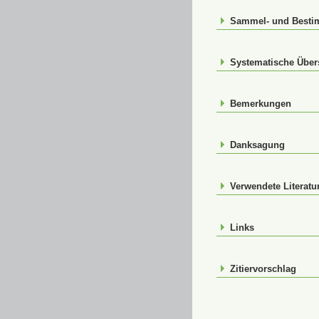
Sammel- und Best
Systematische Über
Bemerkungen
Danksagung
Verwendete Literatu
Links
Zitiervorschlag