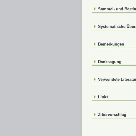
Sammel- und Best
Systematische Über
Bemerkungen
Danksagung
Verwendete Literatu
Links
Zitiervorschlag