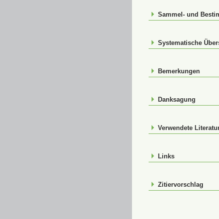
Sammel- und Best
Systematische Über
Bemerkungen
Danksagung
Verwendete Literatu
Links
Zitiervorschlag