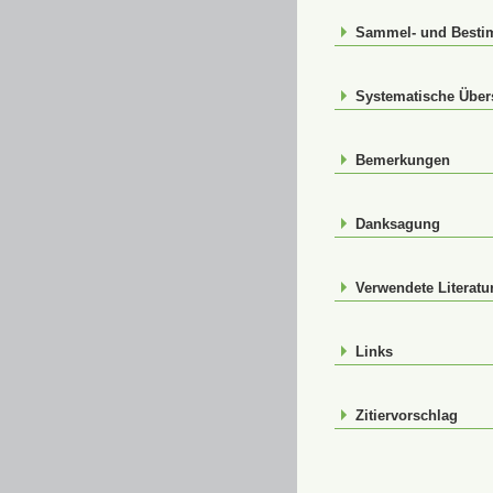
Sammel- und Best
Systematische Über
Bemerkungen
Danksagung
Verwendete Literatu
Links
Zitiervorschlag