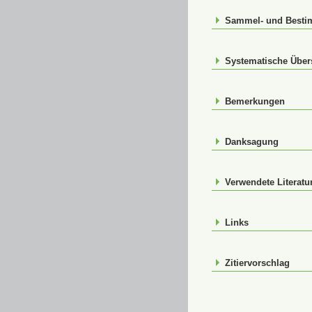
Sammel- und Best
Systematische Über
Bemerkungen
Danksagung
Verwendete Literatu
Links
Zitiervorschlag