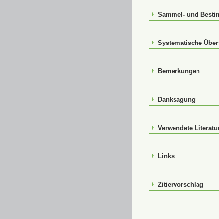
Sammel- und Best
Systematische Über
Bemerkungen
Danksagung
Verwendete Literatu
Links
Zitiervorschlag