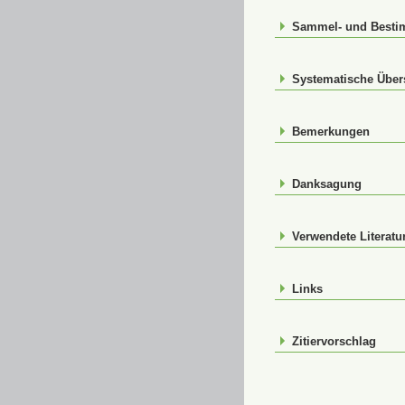
Sammel- und Best
Systematische Über
Bemerkungen
Danksagung
Verwendete Literatu
Links
Zitiervorschlag