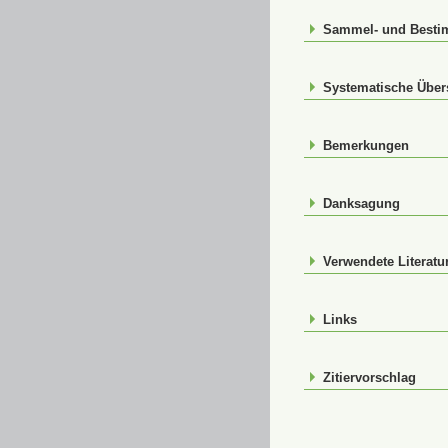
Sammel- und Best
Systematische Über
Bemerkungen
Danksagung
Verwendete Literatu
Links
Zitiervorschlag