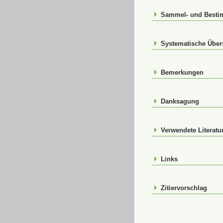
Sammel- und Best
Systematische Über
Bemerkungen
Danksagung
Verwendete Literatu
Links
Zitiervorschlag