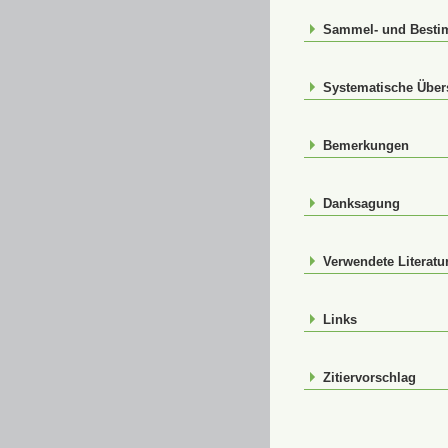
Sammel- und Best
Systematische Über
Bemerkungen
Danksagung
Verwendete Literatu
Links
Zitiervorschlag