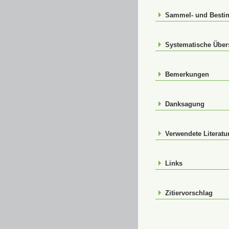
Sammel- und Best
Systematische Über
Bemerkungen
Danksagung
Verwendete Literatu
Links
Zitiervorschlag