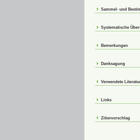
Sammel- und Best
Systematische Über
Bemerkungen
Danksagung
Verwendete Literatu
Links
Zitiervorschlag