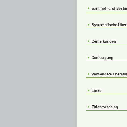
Sammel- und Best
Systematische Über
Bemerkungen
Danksagung
Verwendete Literatu
Links
Zitiervorschlag