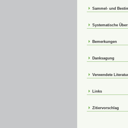
Sammel- und Best
Systematische Über
Bemerkungen
Danksagung
Verwendete Literatu
Links
Zitiervorschlag