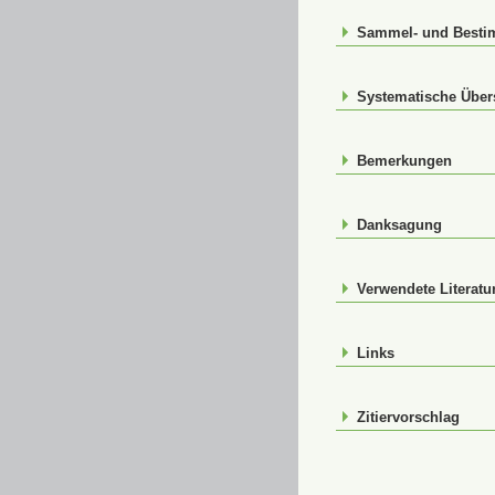
Sammel- und Best
Systematische Über
Bemerkungen
Danksagung
Verwendete Literatu
Links
Zitiervorschlag