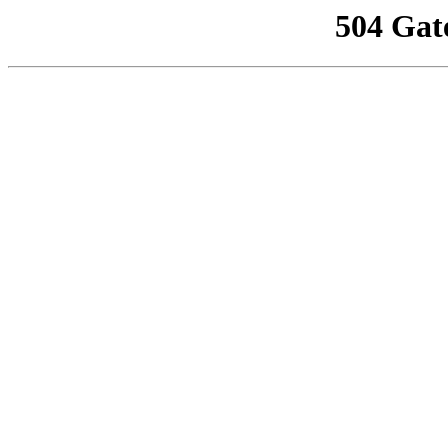
504 Gat