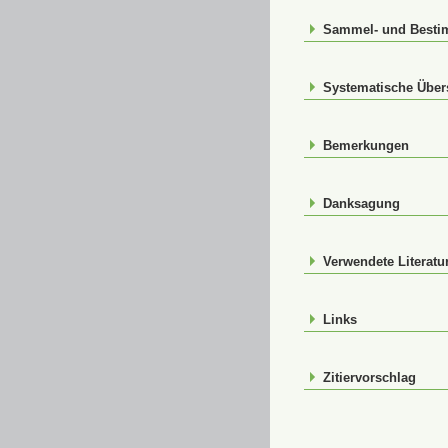
Sammel- und Best
Systematische Über
Bemerkungen
Danksagung
Verwendete Literatu
Links
Zitiervorschlag