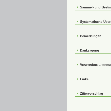
Sammel- und Best
Systematische Über
Bemerkungen
Danksagung
Verwendete Literatu
Links
Zitiervorschlag