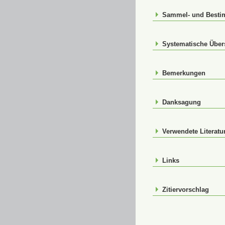
Sammel- und Best
Systematische Über
Bemerkungen
Danksagung
Verwendete Literatu
Links
Zitiervorschlag