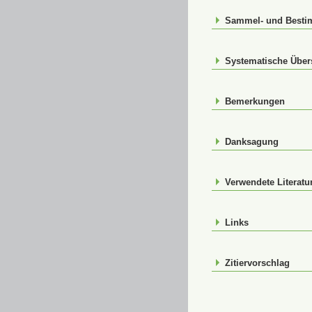
Sammel- und Best
Systematische Über
Bemerkungen
Danksagung
Verwendete Literatu
Links
Zitiervorschlag