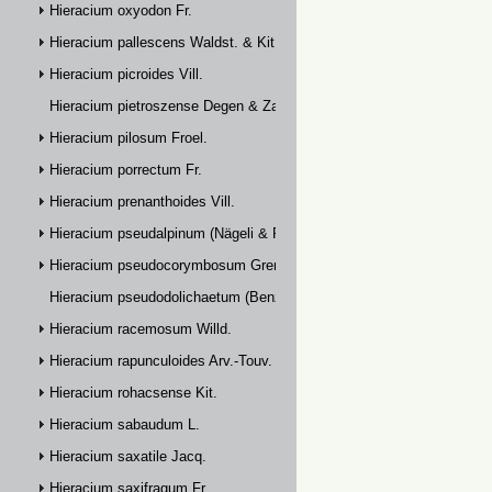
Hieracium oxyodon Fr.
Hieracium pallescens Waldst. & Kit.
Hieracium picroides Vill.
Hieracium pietroszense Degen & Zahn
Hieracium pilosum Froel.
Hieracium porrectum Fr.
Hieracium prenanthoides Vill.
Hieracium pseudalpinum (Nägeli & Peter) Prain
Hieracium pseudocorymbosum Gremli
Hieracium pseudodolichaetum (Benz & Zahn) Zahn
Hieracium racemosum Willd.
Hieracium rapunculoides Arv.-Touv.
Hieracium rohacsense Kit.
Hieracium sabaudum L.
Hieracium saxatile Jacq.
Hieracium saxifragum Fr.