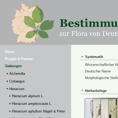
Home
Systematik
Projekt & Partner
Wissenschaftlicher 
Gattungen
Deutscher Name
Alchemilla
Morphologische Stell
Crataegus
Hieracium
Herbarbelege
Hieracium alpinum L.
Hieracium amplexicaule L.
Hieracium aphyllum Nägeli & Peter