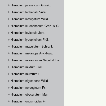
Hieracium jurassicum Griseb.
Hieracium lachenalii Suter
Hieracium laevigatum Willd.
Hieracium leucophaeum Gren. & Godr.
Hieracium levicaule Jord.
Hieracium lycopifolium Fröl.
Hieracium maculatum Schrank
Hieracium melanops Arv.-Touv.
Hieracium misaucinum Nägeli & Peter
Hieracium mixtum Fröl.
Hieracium murorum L.
Hieracium nigrescens Willd.
Hieracium norvegicum Fr.
Hieracium obscuratum Murr
Hieracium onosmoides Fr.