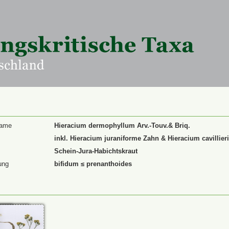
Name
Hieracium dermophyllum Arv.-Touv.& Briq.
inkl. Hieracium juraniforme Zahn & Hieracium cavillier
Schein-Jura-Habichtskraut
ung
bifidum ≤ prenanthoides