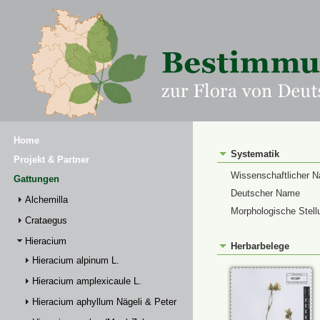
Home
Systematik
Projekt & Partner
Wissenschaftlicher 
Gattungen
Deutscher Name
Alchemilla
Morphologische Stell
Crataegus
Hieracium
Herbarbelege
Hieracium alpinum L.
Hieracium amplexicaule L.
Hieracium aphyllum Nägeli & Peter