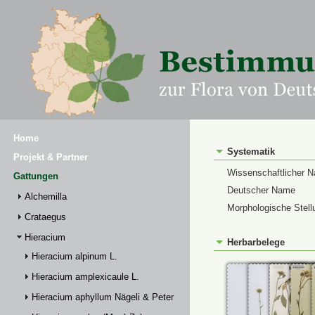
Home
Systematik
Projekt & Partner
Wissenschaftlicher 
Gattungen
Deutscher Name
Alchemilla
Morphologische Stell
Crataegus
Hieracium
Herbarbelege
Hieracium alpinum L.
Hieracium amplexicaule L.
Hieracium aphyllum Nägeli & Peter