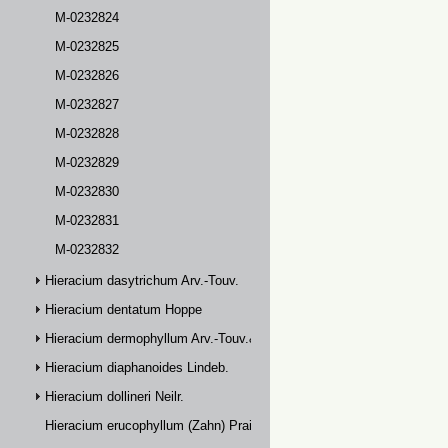
M-0232824
M-0232825
M-0232826
M-0232827
M-0232828
M-0232829
M-0232830
M-0232831
M-0232832
Hieracium dasytrichum Arv.-Touv.
Hieracium dentatum Hoppe
Hieracium dermophyllum Arv.-Touv.& Briq.
Hieracium diaphanoides Lindeb.
Hieracium dollineri Neilr.
Hieracium erucophyllum (Zahn) Prain