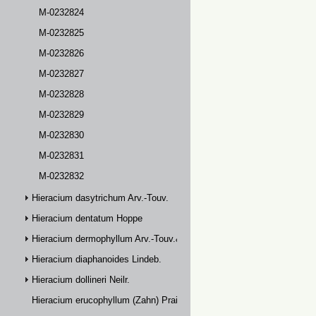
M-0232824
M-0232825
M-0232826
M-0232827
M-0232828
M-0232829
M-0232830
M-0232831
M-0232832
Hieracium dasytrichum Arv.-Touv.
Hieracium dentatum Hoppe
Hieracium dermophyllum Arv.-Touv.& Briq.
Hieracium diaphanoides Lindeb.
Hieracium dollineri Neilr.
Hieracium erucophyllum (Zahn) Prain