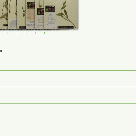
5
232826
M-0232827
M-0232828
M-0232829
M-0232830
M-0232831
M-0232832
en