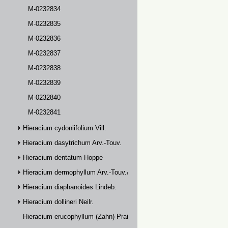
M-0232834
M-0232835
M-0232836
M-0232837
M-0232838
M-0232839
M-0232840
M-0232841
Hieracium cydoniifolium Vill.
Hieracium dasytrichum Arv.-Touv.
Hieracium dentatum Hoppe
Hieracium dermophyllum Arv.-Touv.& Briq.
Hieracium diaphanoides Lindeb.
Hieracium dollineri Neilr.
Hieracium erucophyllum (Zahn) Prain