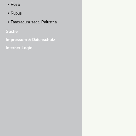
Rosa
Rubus
Taraxacum sect. Palustria
Suche
Impressum & Datenschutz
Interner Login