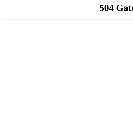
504 Gat