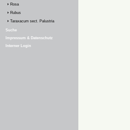
Rosa
Rubus
Taraxacum sect. Palustria
Suche
Impressum & Datenschutz
Interner Login