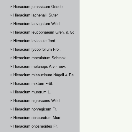
Hieracium jurassicum Griseb.
Hieracium lachenalii Suter
Hieracium laevigatum Willd.
Hieracium leucophaeum Gren. & Godr.
Hieracium levicaule Jord.
Hieracium lycopifolium Fröl.
Hieracium maculatum Schrank
Hieracium melanops Arv.-Touv.
Hieracium misaucinum Nägeli & Peter
Hieracium mixtum Fröl.
Hieracium murorum L.
Hieracium nigrescens Willd.
Hieracium norvegicum Fr.
Hieracium obscuratum Murr
Hieracium onosmoides Fr.