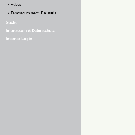
Rubus
Taraxacum sect. Palustria
Suche
Impressum & Datenschutz
Interner Login