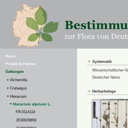
Home
Systematik
Projekt & Partner
Wissenschaftlicher 
Gattungen
Deutscher Name
Alchemilla
Crataegus
Herbarbelege
Hieracium
Hieracium alpinum L.
FR-0114114
JE00029859