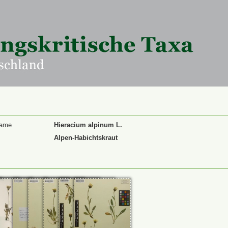
Name
Hieracium alpinum L.
Alpen-Habichtskraut