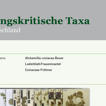
Name
Alchemilla coriacea Buser
Lederblatt-Frauenmantel
Coriaceae Fröhner