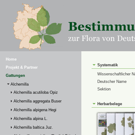
Home
Systematik
Projekt & Partner
Wissenschaftlicher 
Gattungen
Deutscher Name
Alchemilla
Sektion
Alchemilla acutiloba Opiz
Alchemilla aggregata Buser
Herbarbelege
Alchemilla alpigena Hegi
Alchemilla alpina L.
Alchemilla baltica Juz.