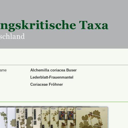
Name
Alchemilla coriacea Buser
Lederblatt-Frauenmantel
Coriaceae Fröhner