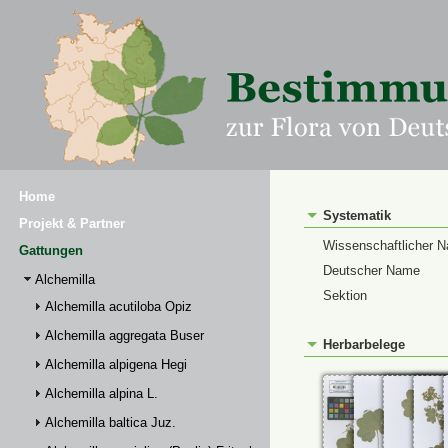
Home
Systematik
Projekt & Partner
Wissenschaftlicher 
Gattungen
Deutscher Name
Alchemilla
Sektion
Alchemilla acutiloba Opiz
Alchemilla aggregata Buser
Herbarbelege
Alchemilla alpigena Hegi
Alchemilla alpina L.
Alchemilla baltica Juz.