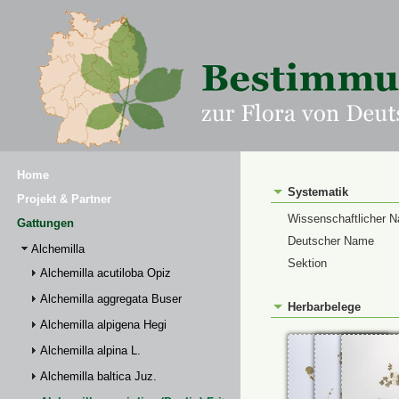
Home
Systematik
Projekt & Partner
Wissenschaftlicher 
Gattungen
Deutscher Name
Alchemilla
Sektion
Alchemilla acutiloba Opiz
Alchemilla aggregata Buser
Herbarbelege
Alchemilla alpigena Hegi
Alchemilla alpina L.
Alchemilla baltica Juz.