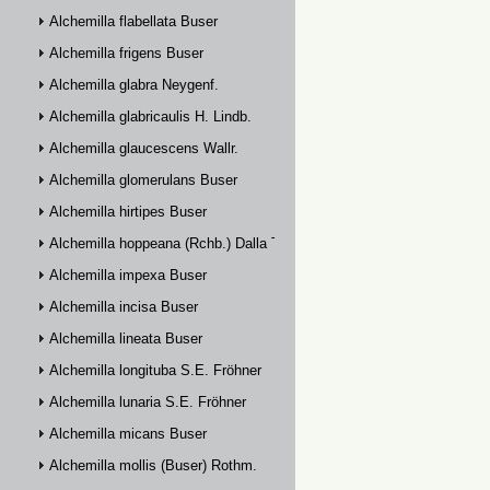
Alchemilla flabellata Buser
Alchemilla frigens Buser
Alchemilla glabra Neygenf.
Alchemilla glabricaulis H. Lindb.
Alchemilla glaucescens Wallr.
Alchemilla glomerulans Buser
Alchemilla hirtipes Buser
Alchemilla hoppeana (Rchb.) Dalla Torre
Alchemilla impexa Buser
Alchemilla incisa Buser
Alchemilla lineata Buser
Alchemilla longituba S.E. Fröhner
Alchemilla lunaria S.E. Fröhner
Alchemilla micans Buser
Alchemilla mollis (Buser) Rothm.