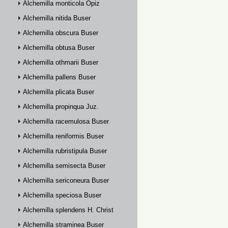
Alchemilla monticola Opiz
Alchemilla nitida Buser
Alchemilla obscura Buser
Alchemilla obtusa Buser
Alchemilla othmarii Buser
Alchemilla pallens Buser
Alchemilla plicata Buser
Alchemilla propinqua Juz.
Alchemilla racemulosa Buser
Alchemilla reniformis Buser
Alchemilla rubristipula Buser
Alchemilla semisecta Buser
Alchemilla sericoneura Buser
Alchemilla speciosa Buser
Alchemilla splendens H. Christ
Alchemilla straminea Buser