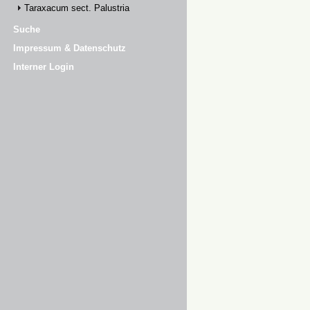
Taraxacum sect. Palustria
Suche
Impressum & Datenschutz
Interner Login