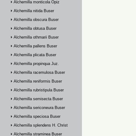
Alchemilla monticola Opiz
Alchemilla nitida Buser
Alchemilla obscura Buser
Alchemilla obtusa Buser
Alchemilla othmarii Buser
Alchemilla pallens Buser
Alchemilla plicata Buser
Alchemilla propinqua Juz.
Alchemilla racemulosa Buser
Alchemilla reniformis Buser
Alchemilla rubristipula Buser
Alchemilla semisecta Buser
Alchemilla sericoneura Buser
Alchemilla speciosa Buser
Alchemilla splendens H. Christ
Alchemilla straminea Buser